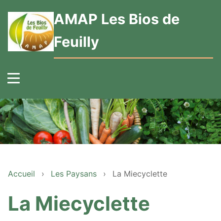
AMAP Les Bios de
Feuilly
Accueil
›
Les Paysans
›
La Miecyclette
La Miecyclette