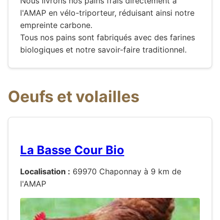
Nous livrons nos pains frais directement à
l'AMAP en vélo-triporteur, réduisant ainsi notre
empreinte carbone.
Tous nos pains sont fabriqués avec des farines
biologiques et notre savoir-faire traditionnel.
Oeufs et volailles
La Basse Cour Bio
Localisation :
69970 Chaponnay à 9 km de
l'AMAP