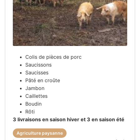
Colis de pièces de porc
Saucissons
Saucisses
Pâté en croûte
Jambon
Caillettes
Boudin
Rôti
3 livraisons en saison hiver et 3 en saison été
Agriculture paysanne