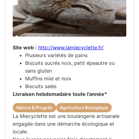
Site web :
http://www.lamiecyclette.fr/
Plusieurs variétés de pains
Biscuits sucrés noix, petit épeautre ou
sans gluten
Muffins miel et noix
Biscuits salés
Livraison hebdomadaire toute l'année*
Nature & Progrès
Agriculture Biologique
La Miecyclette est une boulangerie artisanale
engagée dans une démarche écologique et
locale.