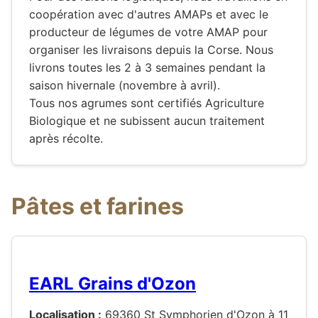
coopération avec d'autres AMAPs et avec le
producteur de légumes de votre AMAP pour
organiser les livraisons depuis la Corse. Nous
livrons toutes les 2 à 3 semaines pendant la
saison hivernale (novembre à avril).
Tous nos agrumes sont certifiés Agriculture
Biologique et ne subissent aucun traitement
après récolte.
Pâtes et farines
EARL Grains d'Ozon
Localisation :
69360 St Symphorien d'Ozon à 11