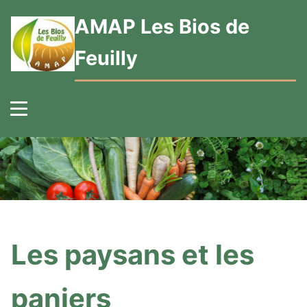
AMAP Les Bios de
Feuilly
Les paysans et les
paniers