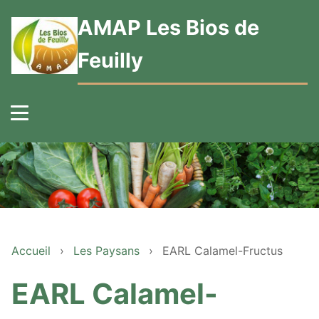
AMAP Les Bios de
Feuilly
Accueil
›
Les Paysans
›
EARL Calamel-Fructus
EARL Calamel-