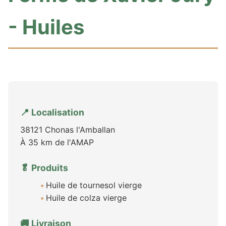
- Huiles
📍 Localisation
38121 Chonas l'Amballan
À 35 km de l'AMAP
🥬 Produits
Huile de tournesol vierge
Huile de colza vierge
🚚 Livraison